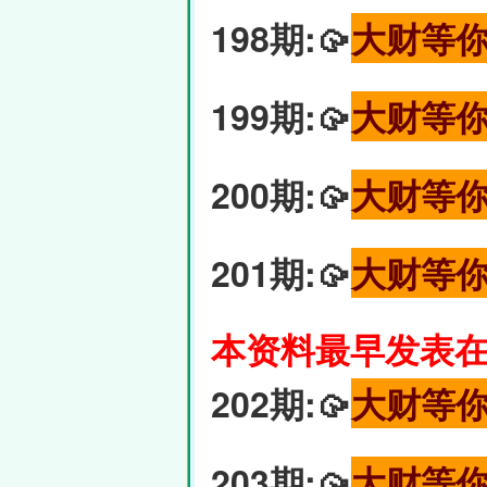
198期:🥠
大财等
199期:🥠
大财等
200期:🥠
大财等
201期:🥠
大财等
本资料最早发表在6
202期:🥠
大财等
203期:🥠
大财等