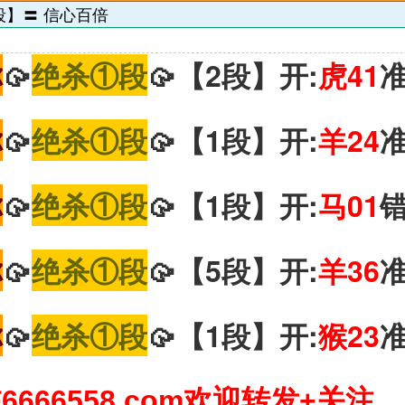
段】〓 信心百倍
你
🥠
绝杀①段
🥠【2段】开:
虎41
你
🥠
绝杀①段
🥠【1段】开:
羊24
你
🥠
绝杀①段
🥠【1段】开:
马01
你
🥠
绝杀①段
🥠【5段】开:
羊36
你
🥠
绝杀①段
🥠【1段】开:
猴23
666558.com欢迎转发+关注