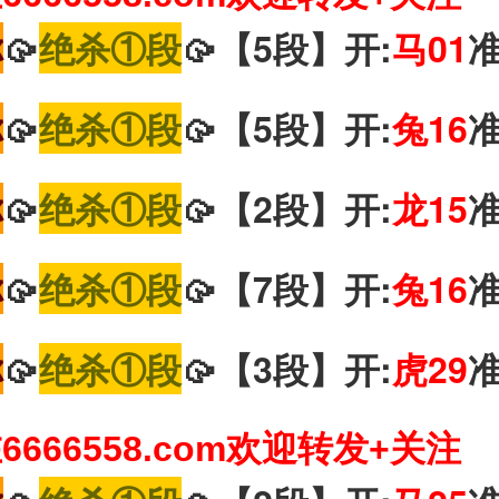
你
🥠
绝杀①段
🥠【5段】开:
马01
你
🥠
绝杀①段
🥠【5段】开:
兔16
你
🥠
绝杀①段
🥠【2段】开:
龙15
你
🥠
绝杀①段
🥠【7段】开:
兔16
你
🥠
绝杀①段
🥠【3段】开:
虎29
666558.com欢迎转发+关注