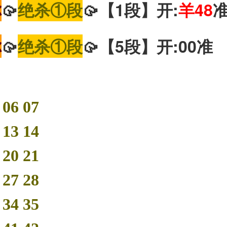
你
🥠
绝杀①段
🥠【1段】开:
羊48
你
🥠
绝杀①段
🥠【5段】开:00准
 06 07
 13 14
 20 21
 27 28
 34 35