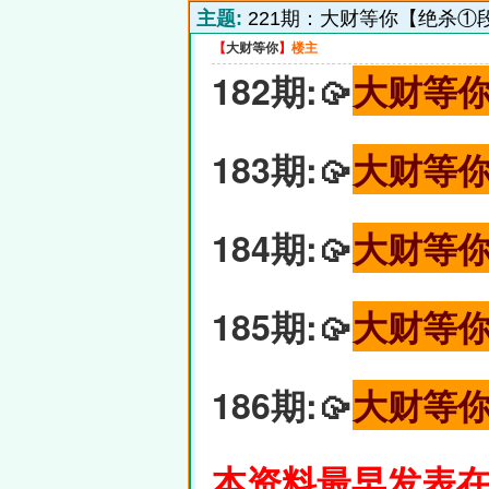
主题:
221期：大财等你【绝杀①
【
大财等你
】
楼主
182期:🥠
大财等
183期:🥠
大财等
184期:🥠
大财等
185期:🥠
大财等
186期:🥠
大财等
本资料最早发表在6