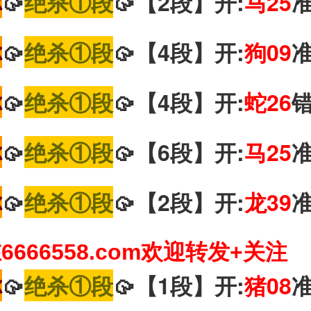
你
🥠
绝杀①段
🥠【2段】开:
马25
你
🥠
绝杀①段
🥠【4段】开:
狗09
你
🥠
绝杀①段
🥠【4段】开:
蛇26
你
🥠
绝杀①段
🥠【6段】开:
马25
你
🥠
绝杀①段
🥠【2段】开:
龙39
666558.com欢迎转发+关注
你
🥠
绝杀①段
🥠【1段】开:
猪08