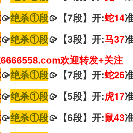
你
🥠
绝杀①段
🥠【7段】开:
蛇14
你
🥠
绝杀①段
🥠【3段】开:
马37
666558.com欢迎转发+关注
你
🥠
绝杀①段
🥠【7段】开:
蛇26
你
🥠
绝杀①段
🥠【5段】开:
虎17
你
🥠
绝杀①段
🥠【6段】开:
鼠43