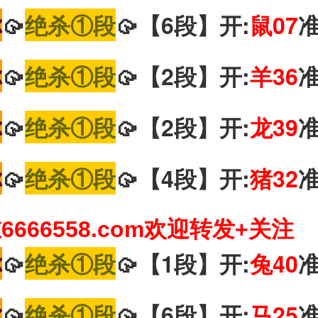
你
🥠
绝杀①段
🥠【6段】开:
鼠07
你
🥠
绝杀①段
🥠【2段】开:
羊36
你
🥠
绝杀①段
🥠【2段】开:
龙39
你
🥠
绝杀①段
🥠【4段】开:
猪32
666558.com欢迎转发+关注
你
🥠
绝杀①段
🥠【1段】开:
兔40
你
🥠
绝杀①段
🥠【6段】开:
马25