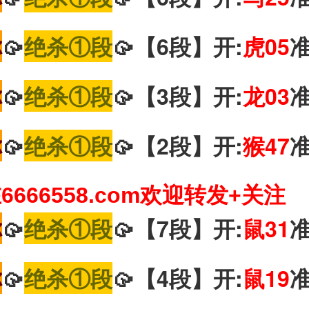
你
🥠
绝杀①段
🥠【6段】开:
虎05
你
🥠
绝杀①段
🥠【3段】开:
龙03
你
🥠
绝杀①段
🥠【2段】开:
猴47
666558.com欢迎转发+关注
你
🥠
绝杀①段
🥠【7段】开:
鼠31
你
🥠
绝杀①段
🥠【4段】开:
鼠19