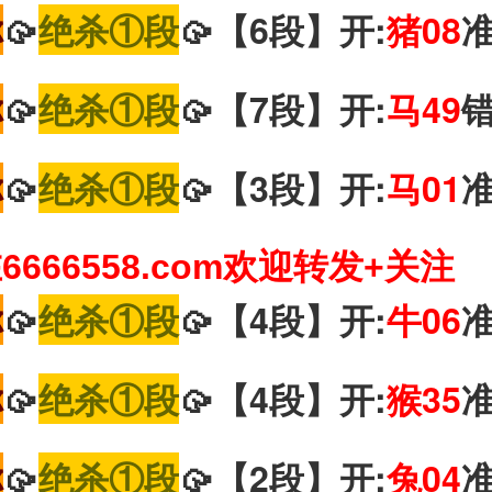
你
🥠
绝杀①段
🥠【6段】开:
猪08
你
🥠
绝杀①段
🥠【7段】开:
马49
你
🥠
绝杀①段
🥠【3段】开:
马01
666558.com欢迎转发+关注
你
🥠
绝杀①段
🥠【4段】开:
牛06
你
🥠
绝杀①段
🥠【4段】开:
猴35
你
🥠
绝杀①段
🥠【2段】开:
兔04