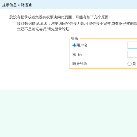
提示信息 »
财运通
您没有登录或者您没有权限访问此页面，可能有如下几个原因:
读取数据错误,原因：您要访问的链接无效,可能链接不完整,或数据已被删除
您还不是论坛会员,请先登录论坛
登录
用户名
密 码
隐身登录