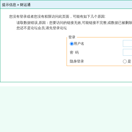
提示信息 »
财运通
您没有登录或者您没有权限访问此页面，可能有如下几个原因:
读取数据错误,原因：您要访问的链接无效,可能链接不完整,或数据已被删除
您还不是论坛会员,请先登录论坛
登录
用户名
密 码
隐身登录