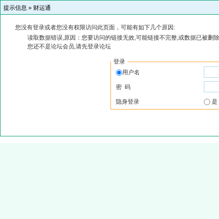
提示信息 »
财运通
您没有登录或者您没有权限访问此页面，可能有如下几个原因:
读取数据错误,原因：您要访问的链接无效,可能链接不完整,或数据已被删除
您还不是论坛会员,请先登录论坛
登录
用户名
密 码
隐身登录