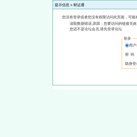
提示信息 »
财运通
您没有登录或者您没有权限访问此页面，可能
读取数据错误,原因：您要访问的链接无效,
您还不是论坛会员,请先登录论坛
登录
用户
密 码
隐身登