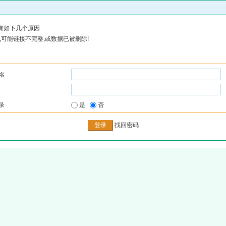
有如下几个原因:
可能链接不完整,或数据已被删除!
名
录
是
否
找回密码